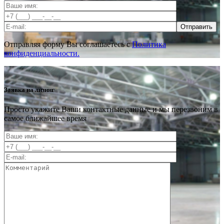
Отправить
Отправляя форму Вы соглашаетесь с
Политика
конфиденциальности.
Заявка на лизинг
Просто укажите Ваши контактные данные и мы перезвоним в
самое ближайшее время