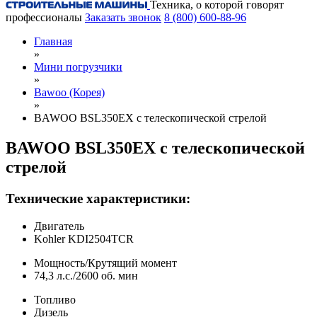
Техника, о которой говорят
профессионалы
Заказать звонок
8 (800) 600-88-96
Главная
»
Мини погрузчики
»
Bawoo (Корея)
»
BAWOO BSL350EX c телескопической стрелой
BAWOO BSL350EX c телескопической
стрелой
Технические характеристики:
Двигатель
Kohler KDI2504TCR
Мощность/Крутящий момент
74,3 л.с./2600 об. мин
Топливо
Дизель