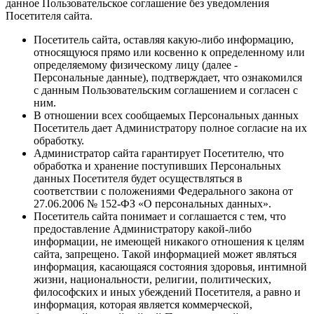
данное Пользовательское соглашение без уведомления
Посетителя сайта.
Посетитель сайта, оставляя какую-либо информацию,
относящуюся прямо или косвенно к определенному или
определяемому физическому лицу (далее -
Персональные данные), подтверждает, что ознакомился
с данным Пользовательским соглашением и согласен с
ним.
В отношении всех сообщаемых Персональных данных
Посетитель дает Администратору полное согласие на их
обработку.
Администратор сайта гарантирует Посетителю, что
обработка и хранение поступивших Персональных
данных Посетителя будет осуществляться в
соответствии с положениями Федерального закона от
27.06.2006 № 152-ФЗ «О персональных данных».
Посетитель сайта понимает и соглашается с тем, что
предоставление Администратору какой-либо
информации, не имеющей никакого отношения к целям
сайта, запрещено. Такой информацией может являться
информация, касающаяся состояния здоровья, интимной
жизни, национальности, религии, политических,
философских и иных убеждений Посетителя, а равно и
информация, которая является коммерческой,