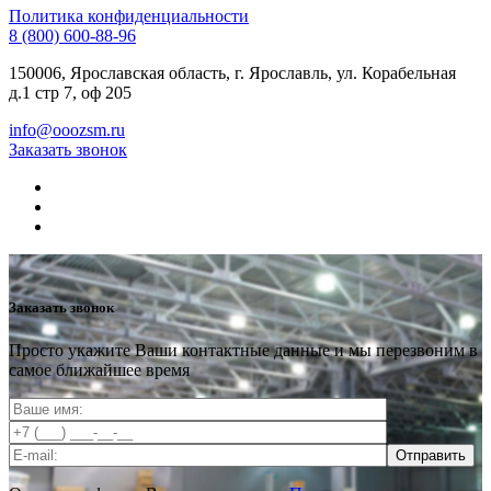
Политика конфиденциальности
8 (800) 600-88-96
150006, Ярославская область, г. Ярославль, ул. Корабельная
д.1 стр 7, оф 205
info@ooozsm.ru
Заказать звонок
Заказать звонок
Просто укажите Ваши контактные данные и мы перезвоним в
самое ближайшее время
Отправить