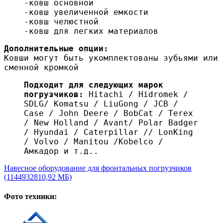
-ковш основной
-ковш увеличенной емкости
-ковш челюстной
-ковш для легких материалов
Дополнительные опции:
Ковши могут быть укомплектованы зубьями или
сменной кромкой
Подходит для следующих марок
погрузчиков:
Hitachi / Hidromek /
SDLG/ Komatsu / LiuGong / JCB /
Case / John Deere / BobCat / Terex
/ New Holland / Avant/ Polar Badger
/ Hyundai / Caterpillar // LonKing
/ Volvo / Manitou /Kobelco /
Амкадор и т.д..
Навесное оборудование для фронтальных погрузчиков
(1144932810,92 МБ)
Фото техники: