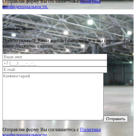
Отправляя форму Вы соглашаетесь с
Политика
конфиденциальности.
Заявка на лизинг
Просто укажите Ваши контактные данные и мы перезвоним в
самое ближайшее время
Отправить
Отправляя форму Вы соглашаетесь с
Политика
конфиденциальности.