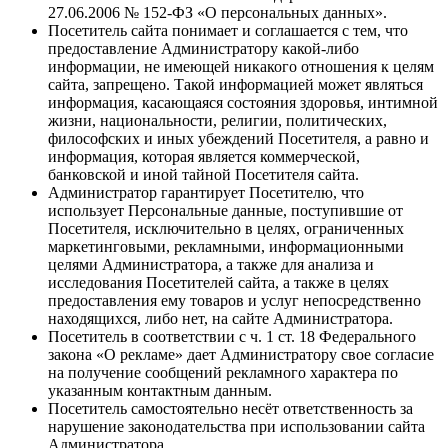
27.06.2006 № 152-ФЗ «О персональных данных».
Посетитель сайта понимает и соглашается с тем, что
предоставление Администратору какой-либо
информации, не имеющей никакого отношения к целям
сайта, запрещено. Такой информацией может являться
информация, касающаяся состояния здоровья, интимной
жизни, национальности, религии, политических,
философских и иных убеждений Посетителя, а равно и
информация, которая является коммерческой,
банковской и иной тайной Посетителя сайта.
Администратор гарантирует Посетителю, что
использует Персональные данные, поступившие от
Посетителя, исключительно в целях, ограниченных
маркетинговыми, рекламными, информационными
целями Администратора, а также для анализа и
исследования Посетителей сайта, а также в целях
предоставления ему товаров и услуг непосредственно
находящихся, либо нет, на сайте Администратора.
Посетитель в соответствии с ч. 1 ст. 18 Федерального
закона «О рекламе» дает Администратору свое согласие
на получение сообщений рекламного характера по
указанным контактным данным.
Посетитель самостоятельно несёт ответственность за
нарушение законодательства при использовании сайта
Администратора.