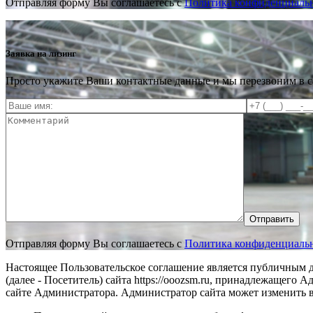
Отправляя форму Вы соглашаетесь с
Политика конфиденциальн
Заявка на лизинг
Просто укажите Ваши контактные данные и мы перезвоним в 
Отправить
Отправляя форму Вы соглашаетесь с
Политика конфиденциальн
Настоящее Пользовательское соглашение является публичным до
(далее - Посетитель) сайта https://ooozsm.ru, принадлежащег
сайте Администратора. Администратор сайта может изменить в