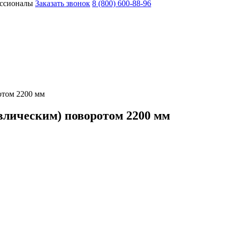
ессионалы
Заказать звонок
8 (800) 600-88-96
отом 2200 мм
влическим) поворотом 2200 мм