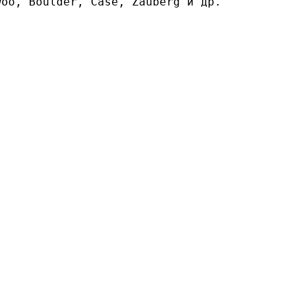
woo, Boulder, Case, Zauberg и др.