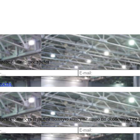
самое ближайшее время
ости.
таем стоимость и дадим полную консультацию по особенностям 