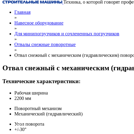
Техника, о которой говорят проф
Главная
»
Навесное оборудование
»
Для минипогрузчиков и сочлененных погрузчиков
»
Отвалы снежные поворотные
»
Отвал снежный с механическим (гидравлическим) повор
Отвал снежный с механическим (гидра
Технические характеристики:
Рабочая ширина
2200 мм
Поворотный механизм
Механический (гидравлический)
Угол поворота
+/-30°