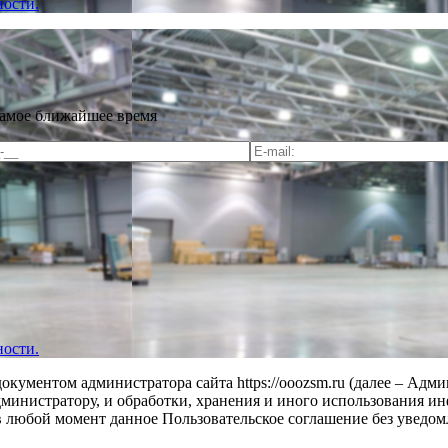
ости.
самое ближайшее время
ости.
кументом администратора сайта https://ooozsm.ru (далее – Адм
о Администратору, и обработки, хранения и иного использования
 любой момент данное Пользовательское соглашение без уведом