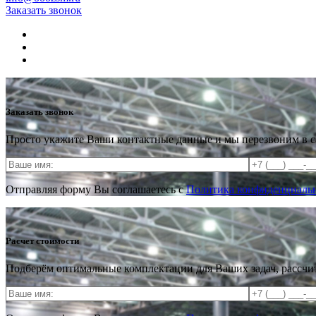
Заказать звонок
Заказать звонок
Просто укажите Ваши контактные данные и мы перезвоним в 
Отправляя форму Вы соглашаетесь с
Политика конфиденциальн
Расчет стоимости
Подберём оптимальные комплектации для Ваших задач, рассчи