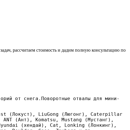
 задач, рассчитаем стоимость и дадим полную консультацию по
торий от снега.Поворотные отвалы для мини-
st (Локуст), LiuGong (Люгонг), Caterpillar
, ANT (Ант), Komatsu, Mustang (Мустанг),
Hyundai (хендай), Cat, Lonking (Лонкинг),