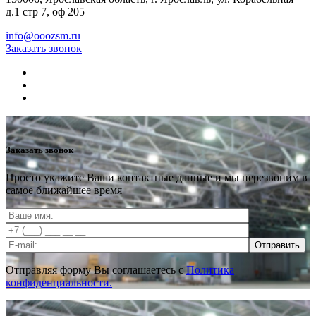
д.1 стр 7, оф 205
info@ooozsm.ru
Заказать звонок
Заказать звонок
Просто укажите Ваши контактные данные и мы перезвоним в
самое ближайшее время
Отправить
Отправляя форму Вы соглашаетесь с
Политика
конфиденциальности.