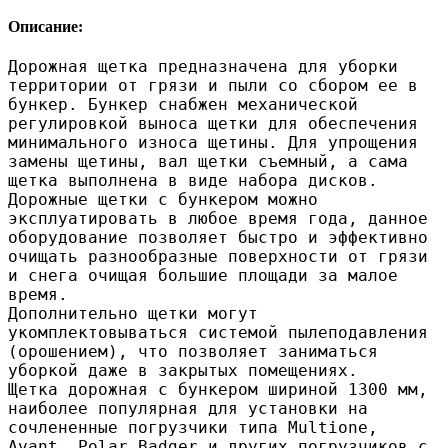
Описание:
Дорожная щетка предназначена для уборки
территории от грязи и пыли со сбором ее в
бункер. Бункер снабжен механической
регулировкой выноса щетки для обеспечения
минимального износа щетины. Для упрощения
замены щетины, вал щетки съемный, а сама
щетка выполнена в виде набора дисков.
Дорожные щетки с бункером можно
эксплуатировать в любое время года, данное
оборудование позволяет быстро и эффективно
очищать разнообразные поверхности от грязи
и снега очищая большие площади за малое
время.
Дополнительно щетки могут
укомплектовываться системой пылеподавления
(орошением), что позволяет заниматься
уборкой даже в закрытых помещениях.
Щетка дорожная с бункером шириной 1300 мм,
наиболее популярная для установки на
сочлененные погрузчики типа Multione,
Avant, Polar Badger и других погрузчиков с