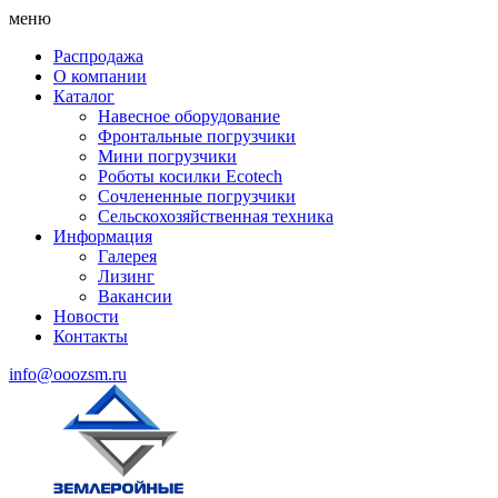
меню
Распродажа
О компании
Каталог
Навесное оборудование
Фронтальные погрузчики
Мини погрузчики
Роботы косилки Ecotech
Сочлененные погрузчики
Сельскохозяйственная техника
Информация
Галерея
Лизинг
Вакансии
Новости
Контакты
info@ooozsm.ru