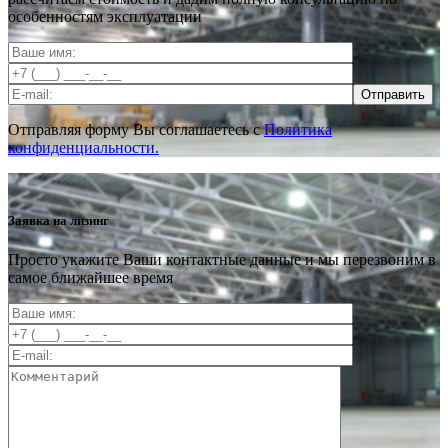
особенностям эксплуатации
Отправить
Отправляя форму Вы соглашаетесь с
Политика
конфиденциальности.
Заявка на лизинг
Просто укажите Ваши контактные данные и мы перезвоним в
самое ближайшее время