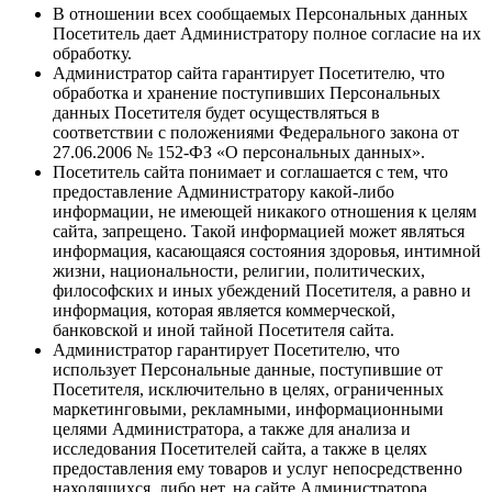
В отношении всех сообщаемых Персональных данных
Посетитель дает Администратору полное согласие на их
обработку.
Администратор сайта гарантирует Посетителю, что
обработка и хранение поступивших Персональных
данных Посетителя будет осуществляться в
соответствии с положениями Федерального закона от
27.06.2006 № 152-ФЗ «О персональных данных».
Посетитель сайта понимает и соглашается с тем, что
предоставление Администратору какой-либо
информации, не имеющей никакого отношения к целям
сайта, запрещено. Такой информацией может являться
информация, касающаяся состояния здоровья, интимной
жизни, национальности, религии, политических,
философских и иных убеждений Посетителя, а равно и
информация, которая является коммерческой,
банковской и иной тайной Посетителя сайта.
Администратор гарантирует Посетителю, что
использует Персональные данные, поступившие от
Посетителя, исключительно в целях, ограниченных
маркетинговыми, рекламными, информационными
целями Администратора, а также для анализа и
исследования Посетителей сайта, а также в целях
предоставления ему товаров и услуг непосредственно
находящихся, либо нет, на сайте Администратора.