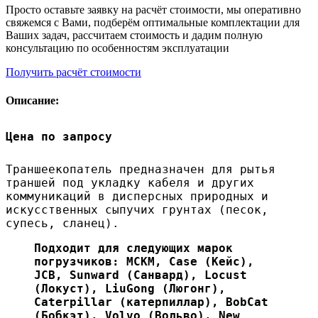
Просто оставьте заявку на расчёт стоимости, мы оперативно
свяжемся с Вами, подберём оптимальные комплектации для
Ваших задач, рассчитаем стоимость и дадим полную
консультацию по особенностям эксплуатации
Получить расчёт стоимости
Описание:
Цена по запросу
Траншеекопатель предназначен для рытья
траншей под укладку кабеля и других
коммуникаций в дисперсных природных и
искусственных сыпучих грунтах (песок,
супесь, сланец).
Подходит для следующих марок
погрузчиков: МСКМ, Case (Кейс),
JCB, Sunward (Санвард), Locust
(Локуст), LiuGong (Люгонг),
Caterpillar (катерпиллар), BobCat
(Бобкэт), Volvo (Вольво), New