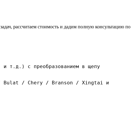
 задач, рассчитаем стоимость и дадим полную консультацию по
я и т.д.) с преобразованием в щепу
 Bulat / Chery / Branson / Xingtai и