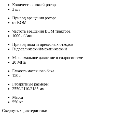
Количество ножей ротора
3 шт
Привод вращения ротора
от ВОМ
Частота вращения ВОМ трактора
1000 об/мин
Привод подачи древесных отходов
Гидравлический/механический
Максимальное давление в гидросистеме
20 МПа
Емкость масляного бака
150 л
Габаритные размеры
2550/2110/2185 мм
Масса
550 кг
Свернуть характеристики