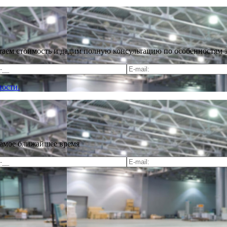
таем стоимость и дадим полную консультацию по особенностям 
ости.
самое ближайшее время