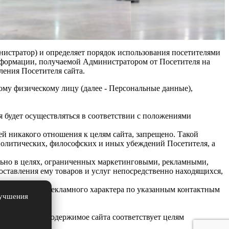
инистратор) и определяет порядок использования посетителями
 информации, получаемой Администратором от Посетителя на
ления Посетителя сайта.
му физическому лицу (далее - Персональные данные),
 будет осуществляться в соответствии с положениями
й никакого отношения к целям сайта, запрещено. Такой
политических, философских и иных убеждений Посетителя, а
льно в целях, ограниченных маркетинговыми, рекламными,
оставления ему товаров и услуг непосредственно находящихся,
ение сообщений рекламного характера по указанным контактным
лучшения
ра.
антирует, что содержимое сайта соответствует целям