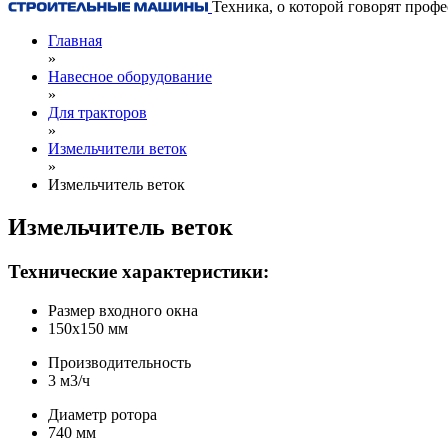
Техника, о которой говорят проф
Главная
»
Навесное оборудование
»
Для тракторов
»
Измельчители веток
»
Измельчитель веток
Измельчитель веток
Технические характеристики:
Размер входного окна
150х150 мм
Производительность
3 м3/ч
Диаметр ротора
740 мм