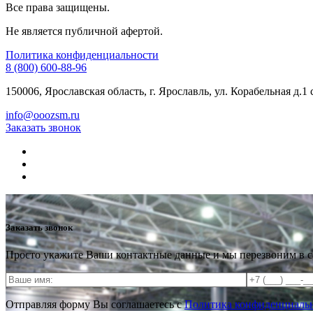
Все права защищены.
Не является публичной афертой.
Политика конфиденциальности
8 (800) 600-88-96
150006, Ярославская область, г. Ярославль, ул. Корабельная д.1 
info@ooozsm.ru
Заказать звонок
Заказать звонок
Просто укажите Ваши контактные данные и мы перезвоним в 
Отправляя форму Вы соглашаетесь с
Политика конфиденциальн