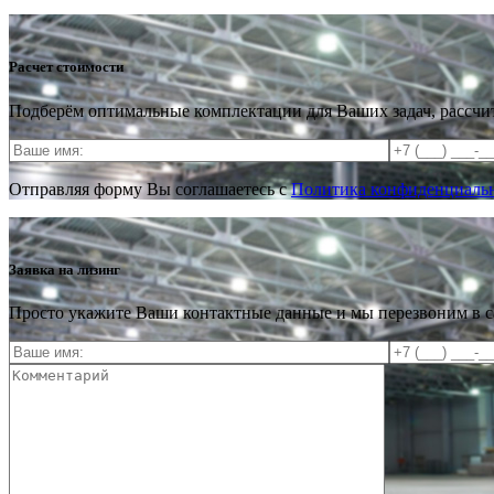
Расчет стоимости
Подберём оптимальные комплектации для Ваших задач, рассчи
Отправляя форму Вы соглашаетесь с
Политика конфиденциальн
Заявка на лизинг
Просто укажите Ваши контактные данные и мы перезвоним в 