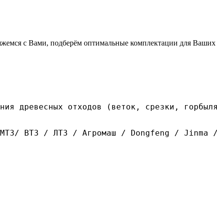
свяжемся с Вами, подберём оптимальные комплектации для Ваших
ния древесных отходов (веток, срезки, горбыл
МТЗ/ ВТЗ / ЛТЗ / Агромаш / Dongfeng / Jinma /