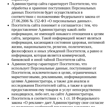
Администратор сайта гарантирует Посетителю, что
обработка и хранение поступивших Персональных
данных Посетителя будет осуществляться в
соответствии с положениями Федерального закона от
27.06.2006 № 152-ФЗ «О персональных данных».
Посетитель сайта понимает и соглашается с тем, что
предоставление Администратору какой-либо
информации, не имеющей никакого отношения к целям
сайта, запрещено. Такой информацией может являться
информация, касающаяся состояния здоровья, интимной
жизни, национальности, религии, политических,
философских и иных убеждений Посетителя, а равно и
информация, которая является коммерческой,
банковской и иной тайной Посетителя сайта.
Администратор гарантирует Посетителю, что
использует Персональные данные, поступившие от
Посетителя, исключительно в целях, ограниченных
маркетинговыми, рекламными, информационными
целями Администратора, а также для анализа и
исследования Посетителей сайта, а также в целях
предоставления ему товаров и услуг непосредственно
находящихся, либо нет, на сайте Администратора.
Посетитель в соответствии с ч. 1 ст. 18 Федерального
закона «О рекламе» дает Администратору свое согласие
на получение сообщений рекламного характера по