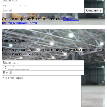
Отправить
Отправляя форму Вы соглашаетесь с
Политика
конфиденциальности.
Заявка на лизинг
Просто укажите Ваши контактные данные и мы перезвоним в
самое ближайшее время