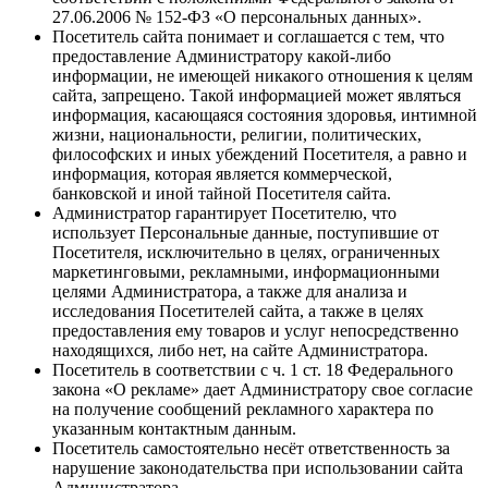
27.06.2006 № 152-ФЗ «О персональных данных».
Посетитель сайта понимает и соглашается с тем, что
предоставление Администратору какой-либо
информации, не имеющей никакого отношения к целям
сайта, запрещено. Такой информацией может являться
информация, касающаяся состояния здоровья, интимной
жизни, национальности, религии, политических,
философских и иных убеждений Посетителя, а равно и
информация, которая является коммерческой,
банковской и иной тайной Посетителя сайта.
Администратор гарантирует Посетителю, что
использует Персональные данные, поступившие от
Посетителя, исключительно в целях, ограниченных
маркетинговыми, рекламными, информационными
целями Администратора, а также для анализа и
исследования Посетителей сайта, а также в целях
предоставления ему товаров и услуг непосредственно
находящихся, либо нет, на сайте Администратора.
Посетитель в соответствии с ч. 1 ст. 18 Федерального
закона «О рекламе» дает Администратору свое согласие
на получение сообщений рекламного характера по
указанным контактным данным.
Посетитель самостоятельно несёт ответственность за
нарушение законодательства при использовании сайта
Администратора.