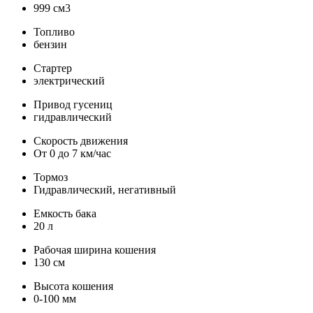
999 см3
Топливо
бензин
Стартер
электрический
Привод гусениц
гидравлический
Скорость движения
От 0 до 7 км/час
Тормоз
Гидравлический, негативный
Емкость бака
20 л
Рабочая ширина кошения
130 см
Высота кошения
0-100 мм