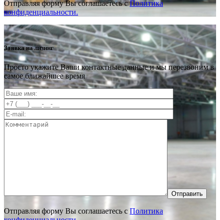
Отправляя форму Вы соглашаетесь с
Политика
конфиденциальности.
Заявка на лизинг
Просто укажите Ваши контактные данные и мы перезвоним в
самое ближайшее время
Отправить
Отправляя форму Вы соглашаетесь с
Политика
конфиденциальности.