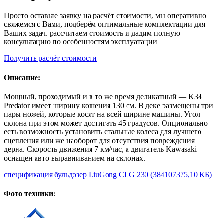
Просто оставьте заявку на расчёт стоимости, мы оперативно
свяжемся с Вами, подберём оптимальные комплектации для
Ваших задач, рассчитаем стоимость и дадим полную
консультацию по особенностям эксплуатации
Получить расчёт стоимости
Описание:
Мощный, проходимый и в то же время деликатный — K34
Predator имеет ширину кошения 130 см. В деке размещены три
пары ножей, которые косят на всей ширине машины. Угол
склона при этом может достигать 45 градусов. Опционально
есть возможность установить стальные колеса для лучшего
сцепления или же наоборот для отсутствия повреждения
дерна. Скорость движения 7 км/час, а двигатель Kawasaki
оснащен авто выравниванием на склонах.
спецификация бульдозер LiuGong CLG 230
(384107375,10 КБ)
Фото техники: