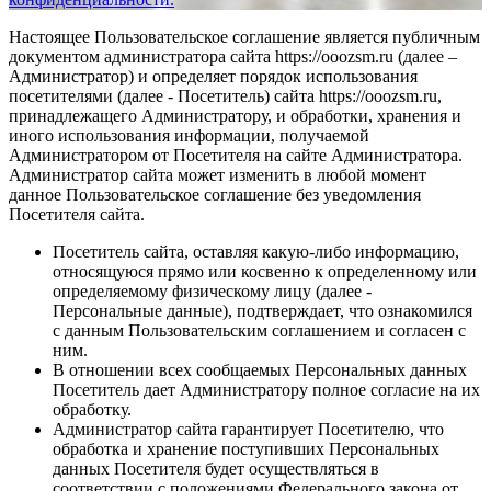
Настоящее Пользовательское соглашение является публичным
документом администратора сайта https://ooozsm.ru (далее –
Администратор) и определяет порядок использования
посетителями (далее - Посетитель) сайта https://ooozsm.ru,
принадлежащего Администратору, и обработки, хранения и
иного использования информации, получаемой
Администратором от Посетителя на сайте Администратора.
Администратор сайта может изменить в любой момент
данное Пользовательское соглашение без уведомления
Посетителя сайта.
Посетитель сайта, оставляя какую-либо информацию,
относящуюся прямо или косвенно к определенному или
определяемому физическому лицу (далее -
Персональные данные), подтверждает, что ознакомился
с данным Пользовательским соглашением и согласен с
ним.
В отношении всех сообщаемых Персональных данных
Посетитель дает Администратору полное согласие на их
обработку.
Администратор сайта гарантирует Посетителю, что
обработка и хранение поступивших Персональных
данных Посетителя будет осуществляться в
соответствии с положениями Федерального закона от