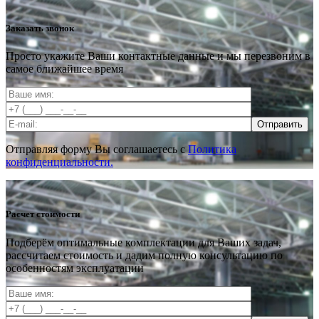
Заказать звонок
Просто укажите Ваши контактные данные и мы перезвоним в
самое ближайшее время
Отправить
Отправляя форму Вы соглашаетесь с
Политика
конфиденциальности.
Расчет стоимости
Подберём оптимальные комплектации для Ваших задач,
рассчитаем стоимость и дадим полную консультацию по
особенностям эксплуатации