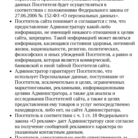
данных Посетителя будет осуществляться в
соответствии с положениями Федерального закона от
27.06.2006 № 152-ФЗ «О персональных данных».
Посетитель сайта понимает и соглашается с тем, что
предоставление Администратору какой-либо
информации, не имеющей никакого отношения к целям
сайта, запрещено. Такой информацией может являться
информация, касающаяся состояния здоровья, интимной
жизни, национальности, религии, политических,
философских и иных убеждений Посетителя, а равно и
информация, которая является коммерческой,
банковской и иной тайной Посетителя сайта.
Администратор гарантирует Посетителю, что
использует Персональные данные, поступившие от
Посетителя, исключительно в целях, ограниченных
маркетинговыми, рекламными, информационными
целями Администратора, а также для анализа и
исследования Посетителей сайта, а также в целях
предоставления ему товаров и услуг непосредственно
находящихся, либо нет, на сайте Администратора.
Посетитель в соответствии с ч. 1 ст. 18 Федерального
закона «О рекламе» дает Администратору свое согласие
на получение сообщений рекламного характера по
указанным контактным данным.
Посетитель самостоятельно несёт ответственность за