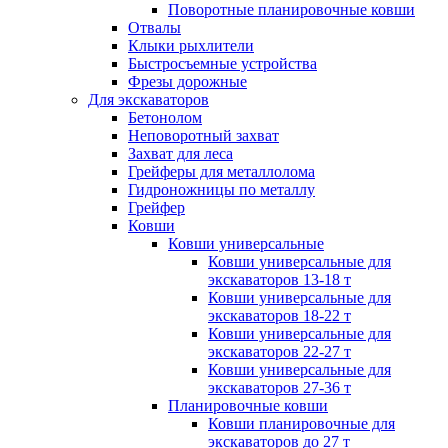
Поворотные планировочные ковши
Отвалы
Клыки рыхлители
Быстросъемные устройства
Фрезы дорожные
Для экскаваторов
Бетонолом
Неповоротный захват
Захват для леса
Грейферы для металлолома
Гидроножницы по металлу
Грейфер
Ковши
Ковши универсальные
Ковши универсальные для
экскаваторов 13-18 т
Ковши универсальные для
экскаваторов 18-22 т
Ковши универсальные для
экскаваторов 22-27 т
Ковши универсальные для
экскаваторов 27-36 т
Планировочные ковши
Ковши планировочные для
экскаваторов до 27 т