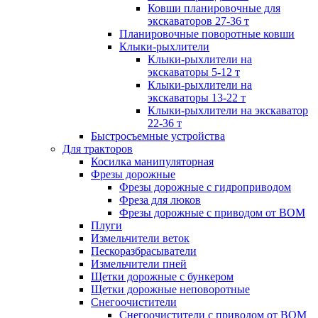
Ковши планировочные для
экскаваторов 27-36 т
Планировочные поворотные ковши
Клыки-рыхлители
Клыки-рыхлители на
экскаваторы 5-12 т
Клыки-рыхлители на
экскаваторы 13-22 т
Клыки-рыхлители на экскаватор
22-36 т
Быстросъемные устройства
Для тракторов
Косилка манипуляторная
Фрезы дорожные
Фрезы дорожные с гидроприводом
Фреза для люков
Фрезы дорожные с приводом от ВОМ
Плуги
Измельчители веток
Пескоразбрасыватели
Измельчители пней
Щетки дорожные с бункером
Щетки дорожные неповоротные
Снегоочистители
Снегоочистители с приводом от ВОМ