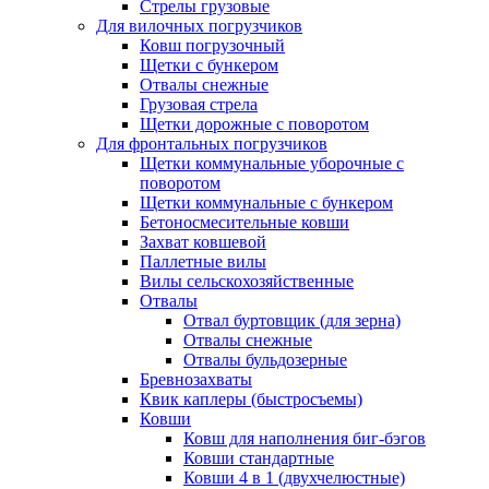
Стрелы грузовые
Для вилочных погрузчиков
Ковш погрузочный
Щетки с бункером
Отвалы снежные
Грузовая стрела
Щетки дорожные с поворотом
Для фронтальных погрузчиков
Щетки коммунальные уборочные с
поворотом
Щетки коммунальные с бункером
Бетоносмесительные ковши
Захват ковшевой
Паллетные вилы
Вилы сельскохозяйственные
Отвалы
Отвал буртовщик (для зерна)
Отвалы снежные
Отвалы бульдозерные
Бревнозахваты
Квик каплеры (быстросъемы)
Ковши
Ковш для наполнения биг-бэгов
Ковши стандартные
Ковши 4 в 1 (двухчелюстные)