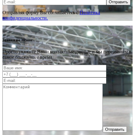
Отправить
Отправляя форму Вы соглашаетесь с
Политика
конфиденциальности.
Заявка на лизинг
Просто укажите Ваши контактные данные и мы перезвоним в
самое ближайшее время
Отправить