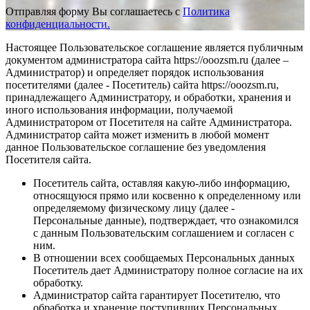
Отправляя форму Вы соглашаетесь с
Политика
конфиденциальности.
Настоящее Пользовательское соглашение является публичным
документом администратора сайта https://ooozsm.ru (далее –
Администратор) и определяет порядок использования
посетителями (далее - Посетитель) сайта https://ooozsm.ru,
принадлежащего Администратору, и обработки, хранения и
иного использования информации, получаемой
Администратором от Посетителя на сайте Администратора.
Администратор сайта может изменить в любой момент
данное Пользовательское соглашение без уведомления
Посетителя сайта.
Посетитель сайта, оставляя какую-либо информацию,
относящуюся прямо или косвенно к определенному или
определяемому физическому лицу (далее -
Персональные данные), подтверждает, что ознакомился
с данным Пользовательским соглашением и согласен с
ним.
В отношении всех сообщаемых Персональных данных
Посетитель дает Администратору полное согласие на их
обработку.
Администратор сайта гарантирует Посетителю, что
обработка и хранение поступивших Персональных