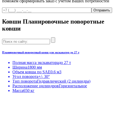
поможем сформировать заказ с учетом Ваших потребностей
Отправить
Ковши Планировочные поворотные
ковши
Планировочный поворотный ковш для экскаватор до 27 т
Полная масса экскаватора
до 27 т
Ширина
1800 мм
Объем ковша по SAE
0.6 м3
Угол поворота
+/- 30°
Тип поворота
Гидравлический (2 цилиндра)
Расположение цилиндров
Горизонтальное
Масса
650 кг