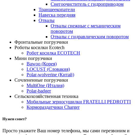
Снегоочиститель с гидроприводом
Траншеекопатели
Навеска передняя
Отвалы
Отвалы снежные с механическим
поворотом
Отвалы с гидравлическим поворотом
Фронтальные погрузчики
Роботы косилки Ecotech
Робот косилка ECOTECH
Мини погрузчики
Bawoo (Корея)
LOCUST (Словакия)
Polar-wolverine (Китай)
Сочлененные погрузчики
MultiOne (Италия)
Polar-badger
Сельскохозяйственная техника
Мобильные зерносушилки FRATELLI PЕDROTTI
Кормораздатчики Charger
Нужен совет?
Просто укажите Ваш номер телефона, мы сами перезвоним и